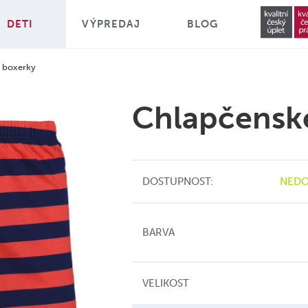
DETI
VÝPREDAJ
BLOG
 boxerky
Chlapčensk
DOSTUPNOST:
NEDO
BARVA
VELIKOST