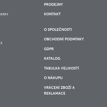
PRODEJNY
KONTAKT
XERKY
O SPOLEČNOSTI
OBCHODNÍ PODMÍNKY
LE
GDPR
KATALOG
TABULKA VELIKOSTÍ
O NÁKUPU
VRÁCENÍ ZBOŽÍ A
REKLAMACE