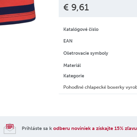
€ 9,61
Katalógové číslo
EAN
Ošetrovacie symboly
Materiál
Kategorie
Pohodlné chlapecké boxerky vyrob
Prihláste sa k
odberu noviniek a získajte 15% zľav