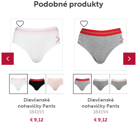
Podobné produkty
Dievčenské
Dievčenské
nohavičky Pants
nohavičky Pants
184193
184194
€ 9,12
€ 9,12