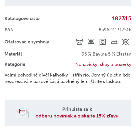
182315
Katalógové číslo
EAN
8596241317516
Ošetrovacie symboly
Materiál
95 % Bavlna 5 % Elastan
Kategorie
Nohavičky, slipy a boxerky
Velmi pohodlné dívčí kalhotky - střih rio. Jemný úplet nikde
nezařezává v pasové části bavlněný lem. Ušité s láskou.
Prihláste sa k
odberu noviniek a získajte 15% zľavu