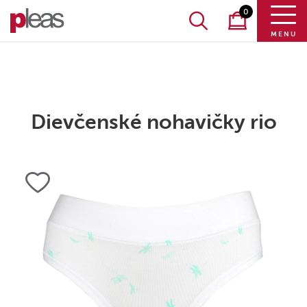
0
MENU
Dievčenské nohavičky rio