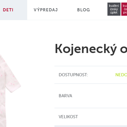
DETI
VÝPREDAJ
BLOG
Kojenecký o
DOSTUPNOST:
NEDO
BARVA
VELIKOST