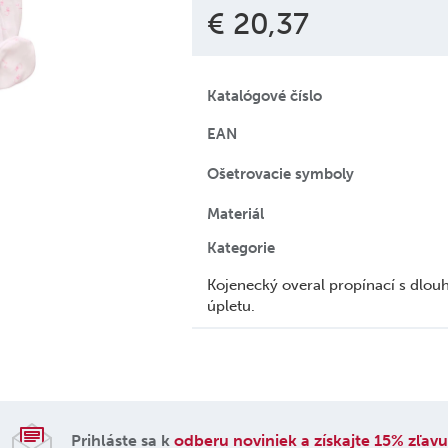
€ 20,37
Katalógové číslo
EAN
Ošetrovacie symboly
Materiál
Kategorie
Kojenecký overal propínací s dlo
úpletu.
Prihláste sa k
odberu noviniek a získajte 15% zľav