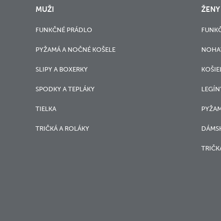
MUŽI
ŽENY
FUNKČNÉ PRÁDLO
FUNK
PYŽAMÁ A NOČNÉ KOŠELE
NOHA
SLIPY A BOXERKY
KOŠIE
SPODKY A TEPLÁKY
LEGÍN
TIELKA
PYŽAM
TRIČKÁ A ROLÁKY
DÁMSK
TRIČK