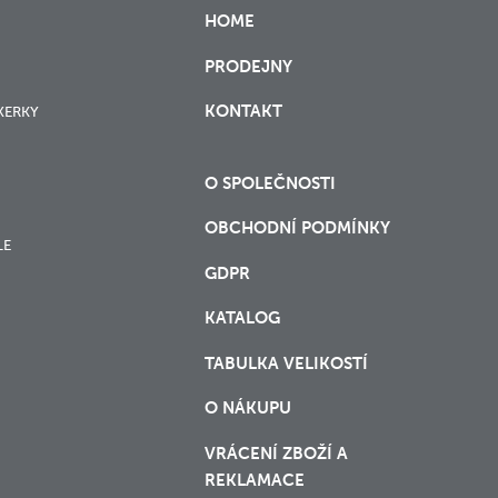
HOME
PRODEJNY
KONTAKT
XERKY
O SPOLEČNOSTI
OBCHODNÍ PODMÍNKY
LE
GDPR
KATALOG
TABULKA VELIKOSTÍ
O NÁKUPU
VRÁCENÍ ZBOŽÍ A
REKLAMACE