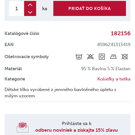
ks
PRIDAŤ DO KOŠÍKA
182156
Katalógové číslo
EAN
8596241313419
Ošetrovacie symboly
Materiál
95 % Bavlna 5 % Elastan
Kategorie
Košieľky a tielka
Dětské tílko vyrobené z jemného bavlněného úpletu s
milým vzorem.
Prihláste sa k
odberu noviniek a získajte 15% zľavu