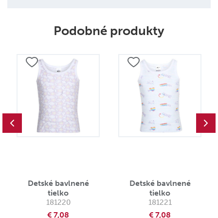
Podobné produkty
Detské bavlnené
Detské bavlnené
tielko
tielko
181220
181221
€ 7,08
€ 7,08