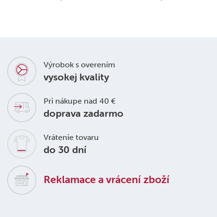
Výrobok s overením
vysokej kvality
Pri nákupe nad 40 €
doprava zadarmo
Vrátenie tovaru
do 30 dní
Reklamace a vrácení zboží