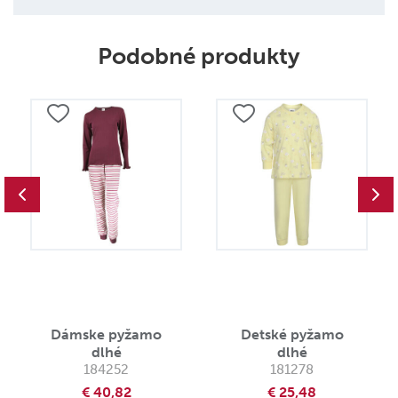
Podobné produkty
Dámske pyžamo
Detské pyžamo
dlhé
dlhé
184252
181278
€ 40,82
€ 25,48