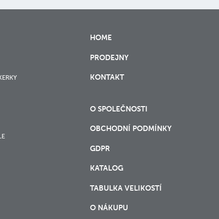
HOME
PRODEJNY
KONTAKT
XERKY
O SPOLEČNOSTI
OBCHODNÍ PODMÍNKY
LE
GDPR
KATALOG
TABULKA VELIKOSTÍ
O NÁKUPU