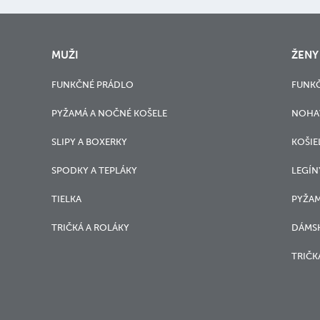
MUŽI
ŽENY
FUNKČNÉ PRÁDLO
FUNK
PYŽAMÁ A NOČNÉ KOŠELE
NOHA
SLIPY A BOXERKY
KOŠIE
SPODKY A TEPLÁKY
LEGÍN
TIELKA
PYŽAM
TRIČKÁ A ROLÁKY
DÁMSK
TRIČK