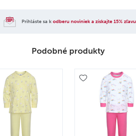
Prihláste sa k
odberu noviniek a získajte 15% zľav
Podobné produkty