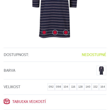
DOSTUPNOST:
NEDOSTUPNÉ
BARVA
VELIKOST
092
098
104
116
128
140
152
164
TABUĽKA VEĽKOSTÍ