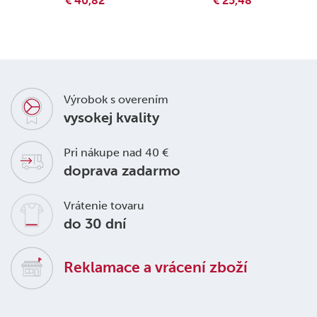
€ 40,82
€ 25,48
Výrobok s overením
vysokej kvality
Pri nákupe nad 40 €
doprava zadarmo
Vrátenie tovaru
do 30 dní
Reklamace a vrácení zboží