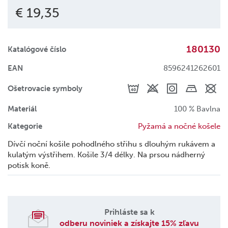
€ 19,35
180130
Katalógové číslo
EAN
8596241262601
Ošetrovacie symboly
Materiál
100 % Bavlna
Kategorie
Pyžamá a nočné košele
Dívčí noční košile pohodlného střihu s dlouhým rukávem a
kulatým výstřihem. Košile 3/4 délky. Na prsou nádherný
potisk koně.
Prihláste sa k
odberu noviniek a získajte 15% zľavu