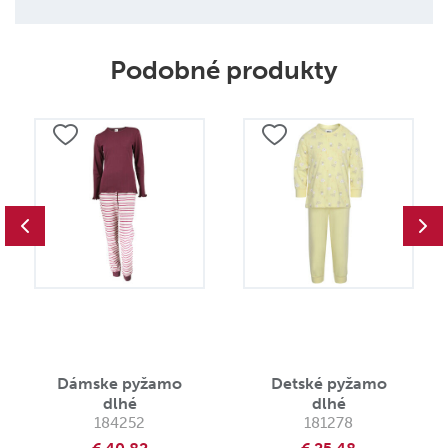
Podobné produkty
Dámske pyžamo
Detské pyžamo
dlhé
dlhé
184252
181278