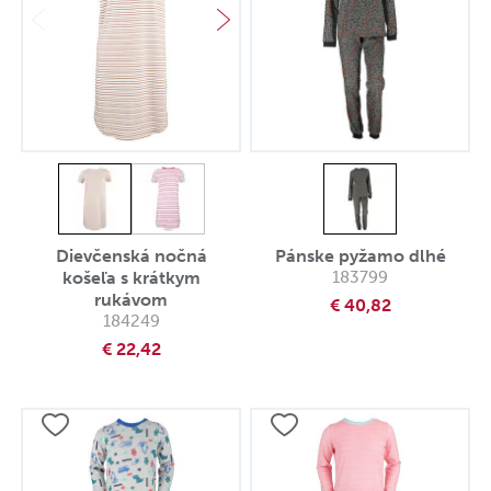
Dievčenská nočná
Pánske pyžamo dlhé
košeľa s krátkym
183799
rukávom
€ 40,82
184249
€ 22,42