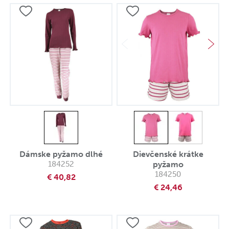
Dámske pyžamo dlhé
Dievčenské krátke
184252
pyžamo
184250
€ 40,82
€ 24,46