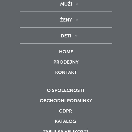
MUŽI
ŽENY
DETI
HOME
PRODEJNY
KONTAKT
O SPOLEČNOSTI
OBCHODNÍ PODMÍNKY
GDPR
KATALOG
TABULKA VELIKOSTÍ