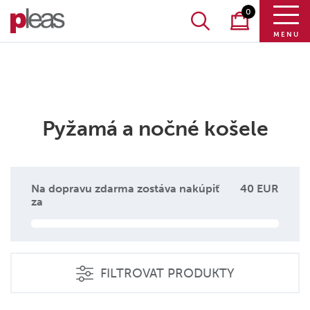
0
MENU
Pyžamá a nočné košele
Na dopravu zdarma zostáva nakúpiť
40 EUR
za
FILTROVAT PRODUKTY