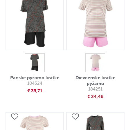
Pánske pyžamo krátké
Dievčenské krátke
184324
pyžamo
184251
€ 35,71
€ 24,46