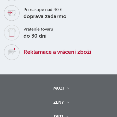
Pri nákupe nad 40 €
doprava zadarmo
Vrátenie tovaru
do 30 dní
Reklamace a vrácení zboží
MUŽI
ŽENY
DETI