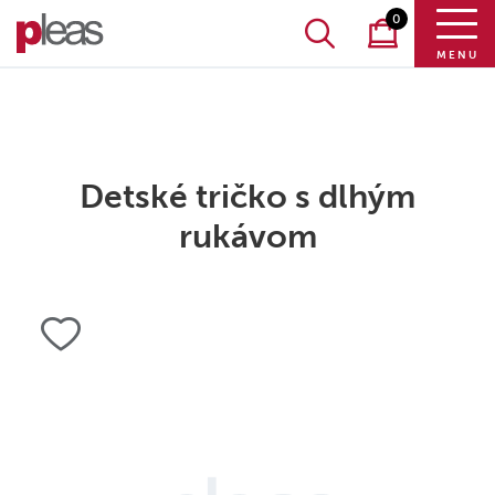
0
MENU
Detské tričko s dlhým
rukávom