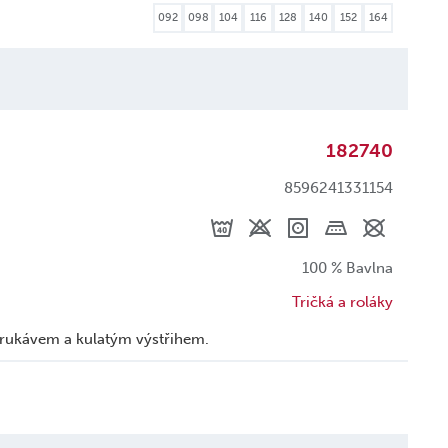
092
098
104
116
128
140
152
164
182740
8596241331154
100 % Bavlna
Tričká a roláky
 rukávem a kulatým výstřihem.