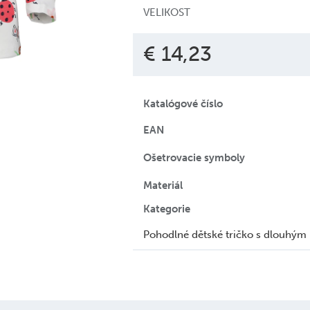
VELIKOST
€ 14,23
Katalógové číslo
EAN
Ošetrovacie symboly
Materiál
Kategorie
Pohodlné dětské tričko s dlouhým