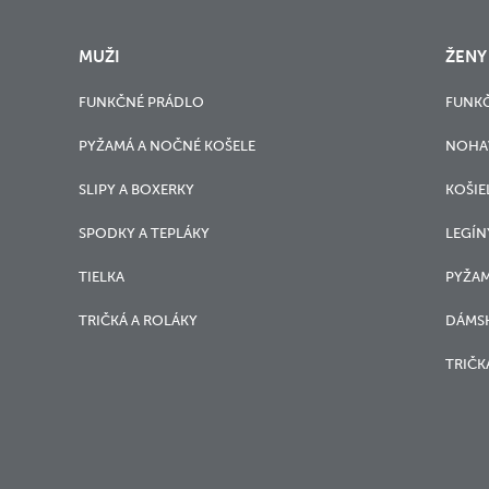
MUŽI
ŽENY
FUNKČNÉ PRÁDLO
FUNK
PYŽAMÁ A NOČNÉ KOŠELE
NOHA
SLIPY A BOXERKY
KOŠIE
SPODKY A TEPLÁKY
LEGÍN
TIELKA
PYŽAM
TRIČKÁ A ROLÁKY
DÁMSK
TRIČK