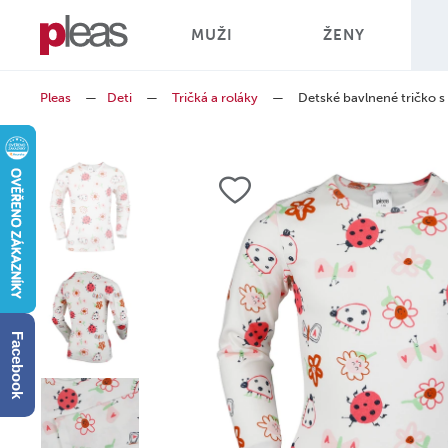
MUŽI
ŽENY
Pleas
—
Deti
—
Tričká a roláky
—
Detské bavlnené tričko 
Facebook