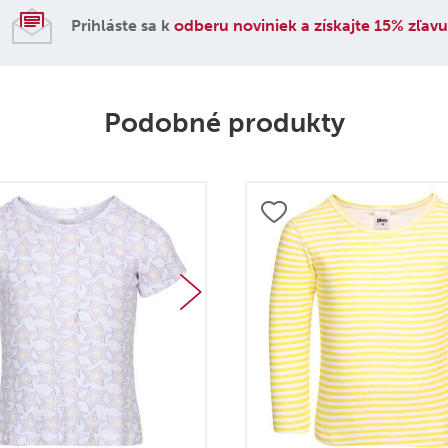
Prihláste sa k
odberu noviniek a získajte 15% zľav
Podobné produkty