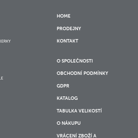
HOME
PRODEJNY
KONTAKT
XERKY
O SPOLEČNOSTI
OBCHODNÍ PODMÍNKY
LE
GDPR
KATALOG
TABULKA VELIKOSTÍ
O NÁKUPU
VRÁCENÍ ZBOŽÍ A