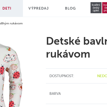
DETI
VÝPREDAJ
BLOG
s dlhým rukávom
Detské bavl
rukávom
DOSTUPNOST:
NEDO
BARVA