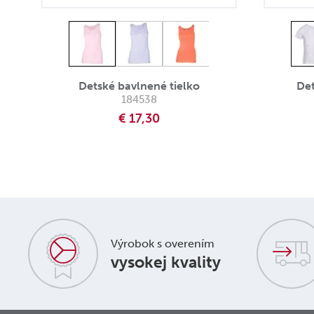
Detské bavlnené tielko
Det
184538
€ 17,30
Výrobok s overením
vysokej kvality