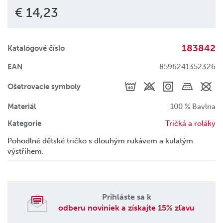
€ 14,23
183842
Katalógové číslo
EAN
8596241352326
Ošetrovacie symboly
Materiál
100 % Bavlna
Kategorie
Tričká a roláky
Pohodlné dětské tričko s dlouhým rukávem a kulatým
výstřihem.
Prihláste sa k
odberu noviniek a získajte 15% zľavu