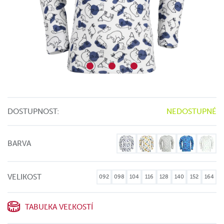
DOSTUPNOST:
NEDOSTUPNÉ
BARVA
VELIKOST
092
098
104
116
128
140
152
164
TABUĽKA VEĽKOSTÍ