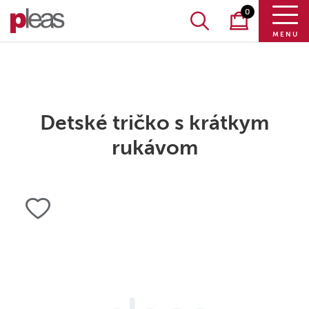
0
MENU
Detské tričko s krátkym
rukávom