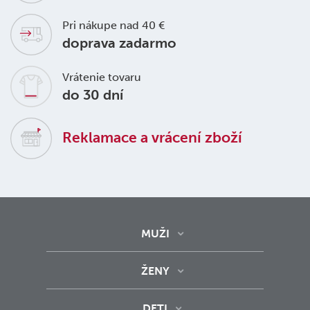
Pri nákupe nad 40 €
doprava zadarmo
Vrátenie tovaru
do 30 dní
Reklamace a vrácení zboží
MUŽI
ŽENY
DETI