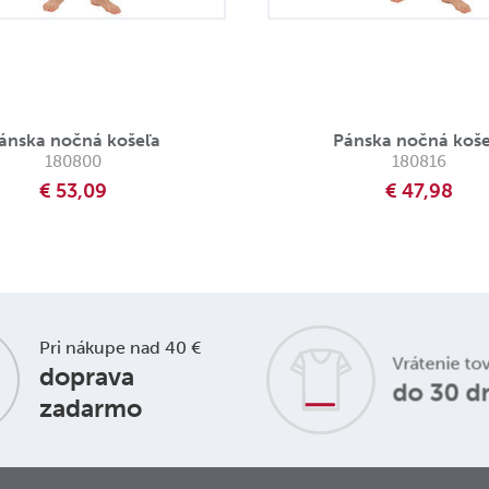
ánska nočná košeľa
Pánska nočná koše
180800
180816
€ 53,09
€ 47,98
Pri nákupe nad 40 €
Vrátenie to
doprava
do 30 d
zadarmo