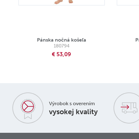
Pánska nočná košeľa
P
180794
€ 53,09
Výrobok s overením
vysokej kvality