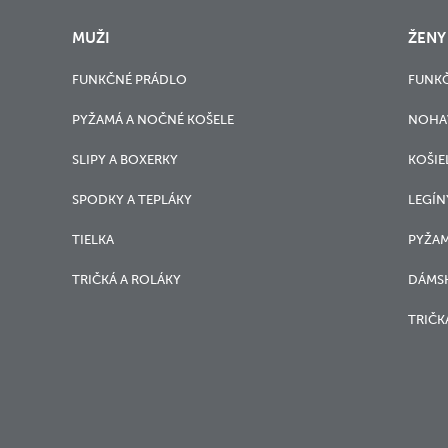
MUŽI
ŽENY
FUNKČNÉ PRÁDLO
FUNK
PYŽAMÁ A NOČNÉ KOŠELE
NOHA
SLIPY A BOXERKY
KOŠIE
SPODKY A TEPLÁKY
LEGÍN
TIELKA
PYŽAM
TRIČKÁ A ROLÁKY
DÁMSK
TRIČK