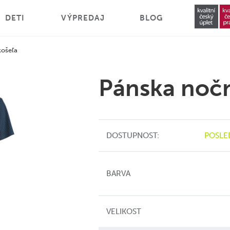
DETI
VÝPREDAJ
BLOG
košeľa
Pánska nočn
DOSTUPNOST:
POSLE
BARVA
VELIKOST