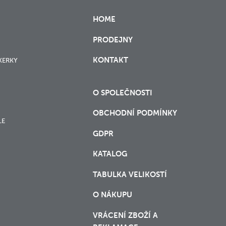
HOME
PRODEJNY
KONTAKT
XERKY
O SPOLEČNOSTI
OBCHODNÍ PODMÍNKY
LE
GDPR
KATALOG
TABULKA VELIKOSTÍ
O NÁKUPU
VRÁCENÍ ZBOŽÍ A