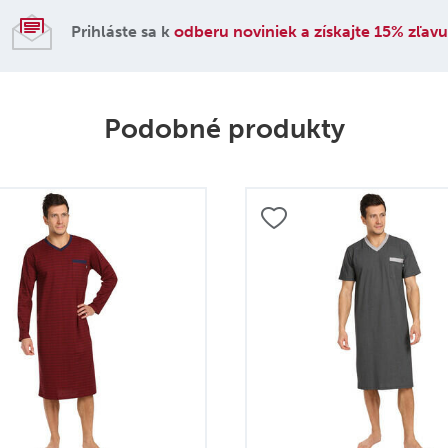
Prihláste sa k
odberu noviniek a získajte 15% zľav
Podobné produkty