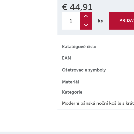
€ 44,91
ks
PRIDA
Katalógové číslo
EAN
Ošetrovacie symboly
Materiál
Kategorie
Moderní pánská noční košile s kr