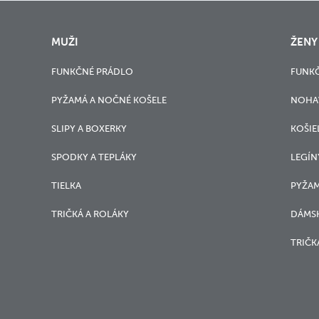
MUŽI
ŽENY
FUNKČNÉ PRÁDLO
FUNK
PYŽAMÁ A NOČNÉ KOŠELE
NOHA
SLIPY A BOXERKY
KOŠIE
SPODKY A TEPLÁKY
LEGÍN
TIELKA
PYŽAM
TRIČKÁ A ROLÁKY
DÁMSK
TRIČK