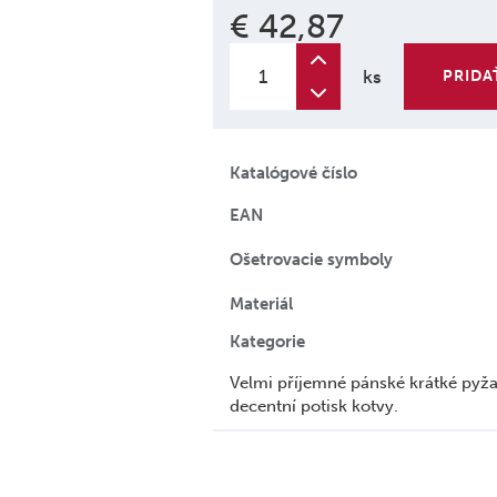
€ 42,87
ks
PRIDA
Katalógové číslo
EAN
Ošetrovacie symboly
Materiál
Kategorie
Velmi příjemné pánské krátké pyž
decentní potisk kotvy.