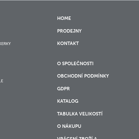
HOME
PRODEJNY
KONTAKT
XERKY
O SPOLEČNOSTI
OBCHODNÍ PODMÍNKY
LE
GDPR
KATALOG
TABULKA VELIKOSTÍ
O NÁKUPU
VRÁCENÍ ZBOŽÍ A