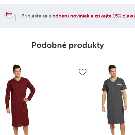
Prihláste sa k
odberu noviniek a získajte 15% zľav
Podobné produkty