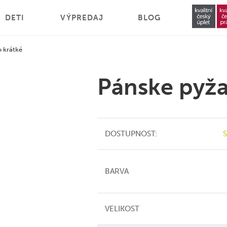
DETI
VÝPREDAJ
BLOG
 krátké
Pánske pyž
DOSTUPNOST:
BARVA
VELIKOST