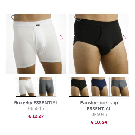
Boxerky ESSENTIAL
Pánsky sport slip
085046
ESSENTIAL
085045
€ 12,27
€ 10,64