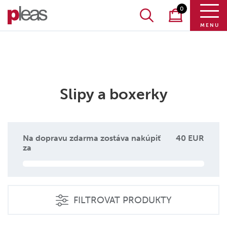
0
MENU
Slipy a boxerky
Na dopravu zdarma zostáva nakúpiť
40 EUR
za
FILTROVAT PRODUKTY