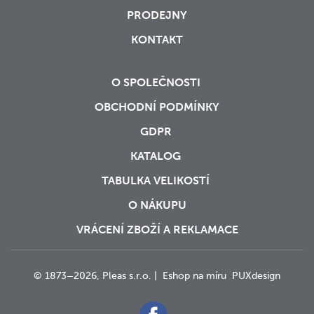
PRODEJNY
KONTAKT
O SPOLEČNOSTI
OBCHODNÍ PODMÍNKY
GDPR
KATALOG
TABULKA VELIKOSTÍ
O NÁKUPU
VRÁCENÍ ZBOŽÍ A REKLAMACE
© 1873–2026, Pleas s.r.o. |
Eshop na míru
PUXdesign