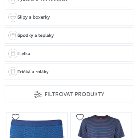
Slipy a boxerky
Spodky a tepláky
Tielka
Tričká a roláky
FILTROVAT PRODUKTY