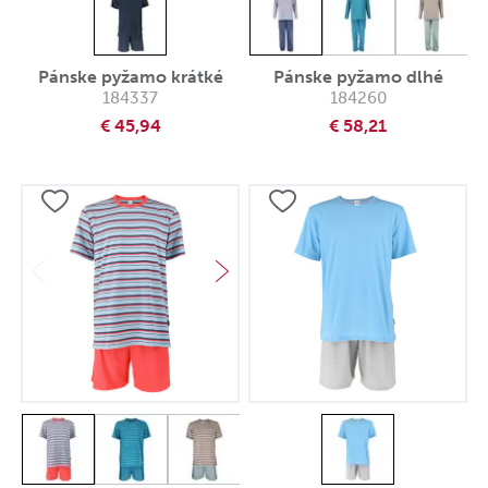
Pánske pyžamo krátké
Pánske pyžamo dlhé
184337
184260
€ 45,94
€ 58,21