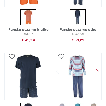
Pánske pyžamo krátké
Pánske pyžamo dlhé
184259
184338
€ 45,94
€ 58,21