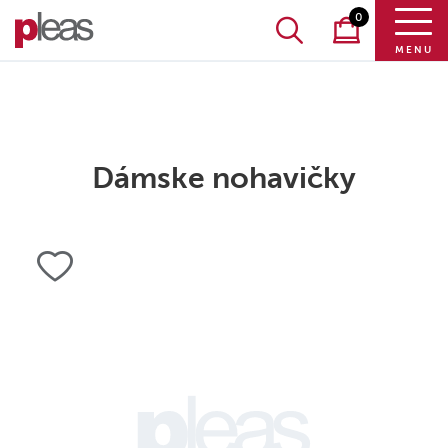
0
MENU
Dámske nohavičky