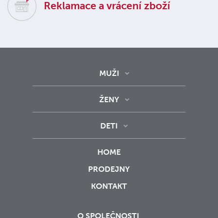
Reklamace a vrácení zboží
MUŽI
ŽENY
DETI
HOME
PRODEJNY
KONTAKT
O SPOLEČNOSTI