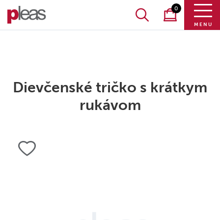
0
MENU
Dievčenské tričko s krátkym
rukávom