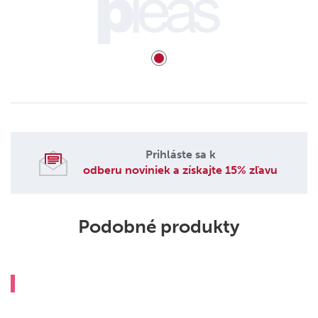
Prihláste sa k
odberu noviniek a získajte 15% zľavu
Podobné produkty
0%