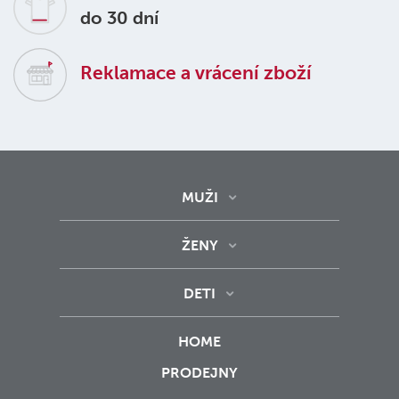
do 30 dní
Reklamace a vrácení zboží
MUŽI
ŽENY
DETI
HOME
PRODEJNY