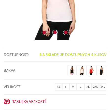
DOSTUPNOST:
NA SKLADE JE DOSTUPNÝCH 4 KUSOV
BARVA
VELIKOST
XS
S
M
L
XL
2XL
3XL
TABUĽKA VEĽKOSTÍ