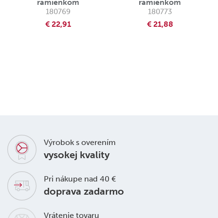
ramienkom
ramienkom
180769
180773
€ 22,91
€ 21,88
Výrobok s overením
vysokej kvality
Pri nákupe nad 40 €
doprava zadarmo
Vrátenie tovaru