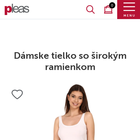
0
MENU
Dámske tielko so širokým
ramienkom