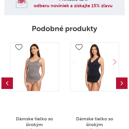
odberu noviniek a získajte 15% zľavu
Podobné produkty
Dámske tielko so
Dámske tielko so
širokým
širokým