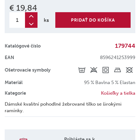
€ 19,84
ks
PRIDAŤ DO KOŠÍKA
179744
Katalógové číslo
EAN
8596241253999
Ošetrovacie symboly
Materiál
95 % Bavlna 5 % Elastan
Kategorie
Košieľky a tielka
Dámské kvalitní pohodlné žebrované tílko se širokými
ramínky.
Prihláste sa k