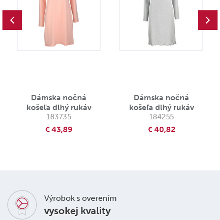
Dámska nočná
Dámska nočná
košeľa dlhý rukáv
košeľa dlhý rukáv
183735
184255
€ 43,89
€ 40,82
Výrobok s overením
vysokej kvality