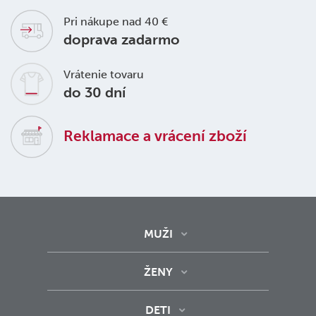
Pri nákupe nad 40 €
doprava zadarmo
Vrátenie tovaru
do 30 dní
Reklamace a vrácení zboží
MUŽI
ŽENY
DETI