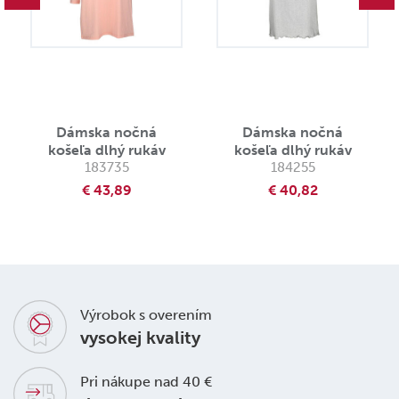
Dámska nočná
Dámska nočná
košeľa dlhý rukáv
košeľa dlhý rukáv
183735
184255
€ 43,89
€ 40,82
Výrobok s overením
vysokej kvality
Pri nákupe nad 40 €