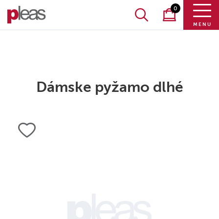
0
MENU
Dámske pyžamo dlhé