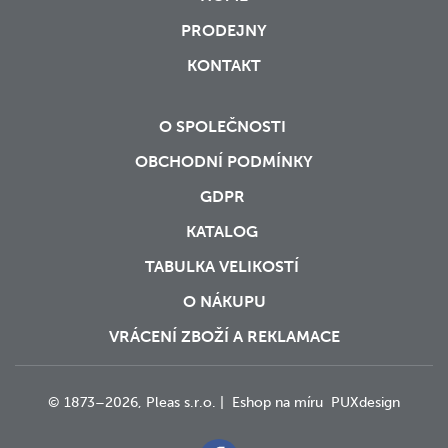
PRODEJNY
KONTAKT
O SPOLEČNOSTI
OBCHODNÍ PODMÍNKY
GDPR
KATALOG
TABULKA VELIKOSTÍ
O NÁKUPU
VRÁCENÍ ZBOŽÍ A REKLAMACE
© 1873–2026, Pleas s.r.o. |
Eshop na míru
PUXdesign