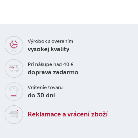
Výrobok s overením
vysokej kvality
Pri nákupe nad 40 €
doprava zadarmo
Vrátenie tovaru
do 30 dní
Reklamace a vrácení zboží