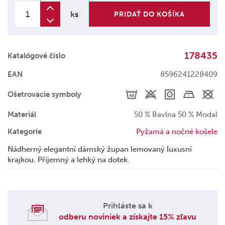
ks
PRIDAŤ DO KOŠÍKA
178435
Katalógové číslo
EAN
8596241228409
Ošetrovacie symboly
Materiál
50 % Bavlna 50 % Modal
Kategorie
Pyžamá a nočné košele
Nádherný elegantní dámský župan lemovaný luxusní
krajkou. Příjemný a lehký na dotek.
Prihláste sa k
odberu noviniek a získajte 15% zľavu