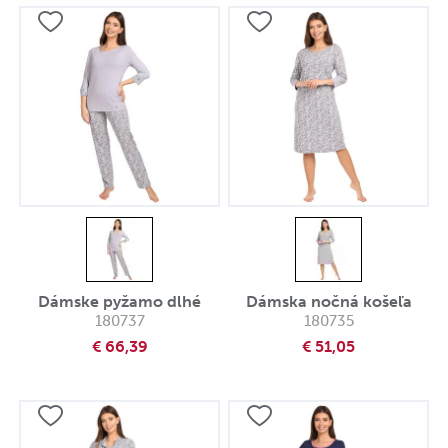
Dámske pyžamo dlhé
Dámska nočná košeľa
180737
180735
€ 66,39
€ 51,05