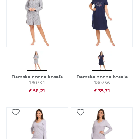
Dámska nočná košeľa
Dámska nočná košeľa
180734
180766
€ 58,21
€ 35,71