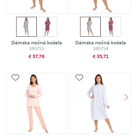
Dámska nočná košeľa
Dámska nočná košeľa
180755
180754
€ 37,76
€ 35,71