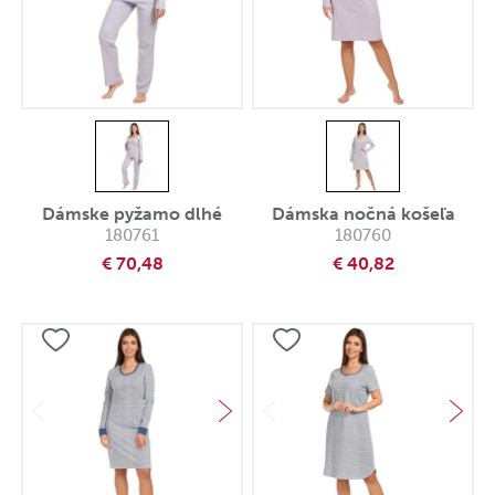
Dámske pyžamo dlhé
Dámska nočná košeľa
180761
180760
€ 70,48
€ 40,82