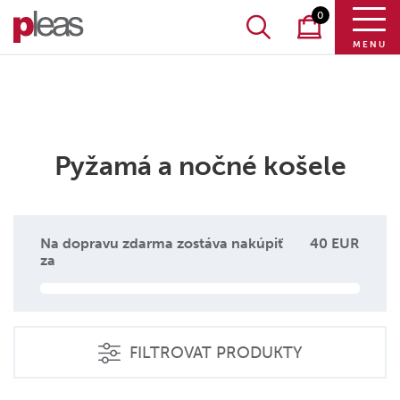
0
MENU
Pyžamá a nočné košele
Na dopravu zdarma zostáva nakúpiť
40 EUR
za
FILTROVAT PRODUKTY