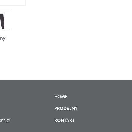
íny
HOME
PRODEJNY
KONTAKT
XERKY