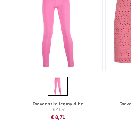
Dievčenské legíny dlhé
Diev
182157
€ 8,71