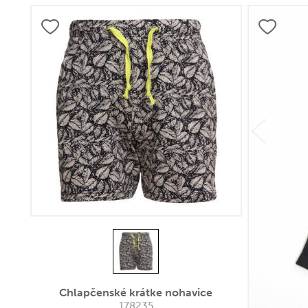
Chlapčenské krátke nohavice
178235