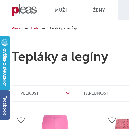
MUŽI
ŽENY
Pleas
—
Deti
—
Tepláky a legíny
Tepláky a legíny
VEĽKOSŤ
FAREBNOSŤ:
Facebook