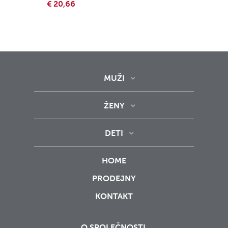
€ 20,66
MUŽI
ŽENY
DETI
HOME
PRODEJNY
KONTAKT
O SPOLEČNOSTI