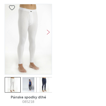
Pánske spodky dlhé
085218