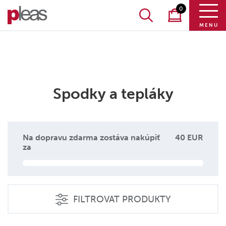
0
MENU
Spodky a tepláky
Na dopravu zdarma zostáva nakúpiť
40 EUR
za
FILTROVAT PRODUKTY