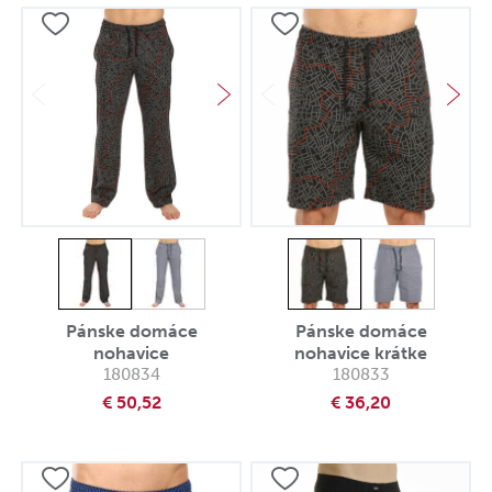
Pánske domáce
Pánske domáce
nohavice
nohavice krátke
180834
180833
€ 50,52
€ 36,20