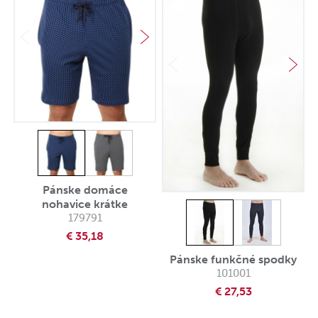
Pánske domáce
nohavice krátke
179791
€ 35,18
Pánske funkčné spodky
101001
€ 27,53