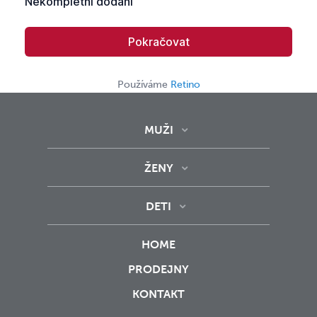
Používáme
Retino
MUŽI
ŽENY
DETI
HOME
PRODEJNY
KONTAKT