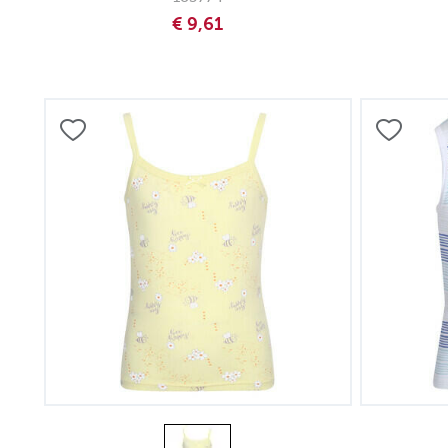
€ 9,61