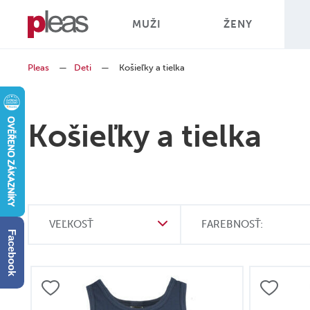
MUŽI
ŽENY
Pleas
—
Deti
—
Košieľky a tielka
Košieľky a tielka
VEĽKOSŤ
FAREBNOSŤ:
Facebook