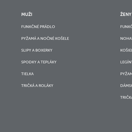
MUŽI
ŽENY
FUNKČNÉ PRÁDLO
FUNK
PYŽAMÁ A NOČNÉ KOŠELE
NOHA
SLIPY A BOXERKY
KOŠIE
SPODKY A TEPLÁKY
LEGÍN
TIELKA
PYŽAM
TRIČKÁ A ROLÁKY
DÁMSK
TRIČK