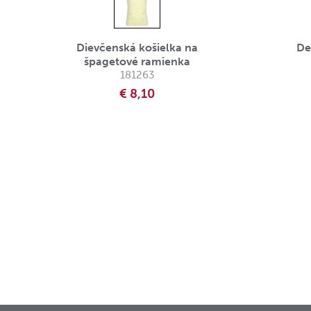
Dievčenská košielka na
De
špagetové ramienka
181263
€ 8,10