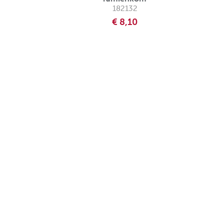
182132
€ 8,10