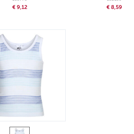
€ 9,12
€ 8,59