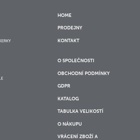
HOME
PRODEJNY
KONTAKT
XERKY
O SPOLEČNOSTI
OBCHODNÍ PODMÍNKY
LE
GDPR
KATALOG
TABULKA VELIKOSTÍ
O NÁKUPU
VRÁCENÍ ZBOŽÍ A