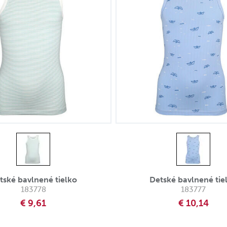
tské bavlnené tielko
Detské bavlnené tie
183778
183777
€ 9,61
€ 10,14