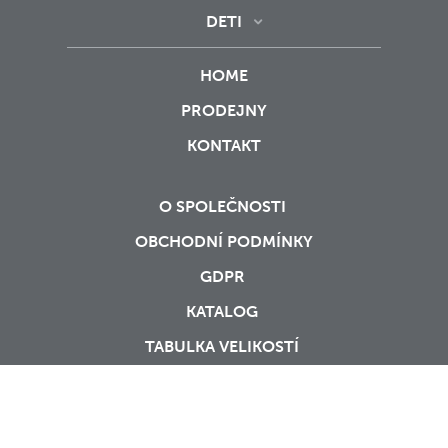
DETI
HOME
PRODEJNY
KONTAKT
O SPOLEČNOSTI
OBCHODNÍ PODMÍNKY
GDPR
KATALOG
TABULKA VELIKOSTÍ
O NÁKUPU
VRÁCENÍ ZBOŽÍ A REKLAMACE