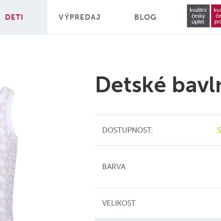
DETI
VÝPREDAJ
BLOG
Detské bavl
DOSTUPNOST:
BARVA
VELIKOST