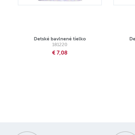
Detské bavlnené tielko
De
181220
€ 7,08