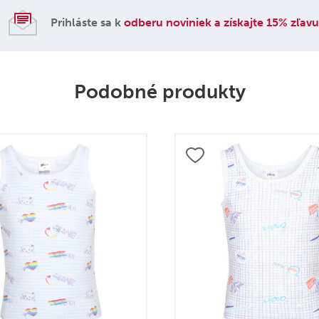
Prihláste sa k
odberu noviniek a získajte 15% zľav
Podobné produkty