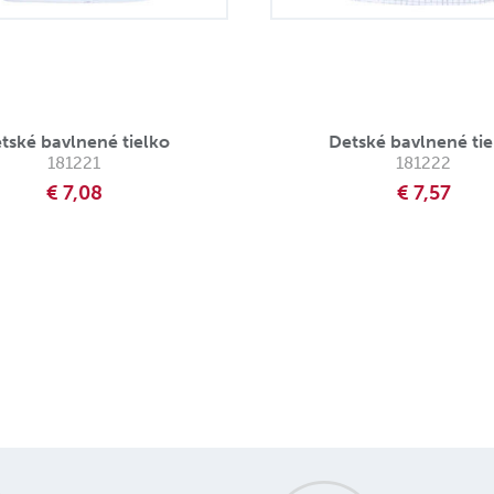
tské bavlnené tielko
Detské bavlnené tie
181221
181222
€ 7,08
€ 7,57