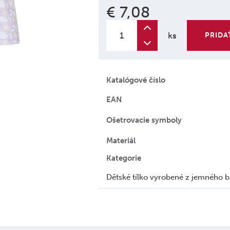
€ 7,08
ks
PRIDA
Katalógové číslo
EAN
Ošetrovacie symboly
Materiál
Kategorie
Dětské tílko vyrobené z jemného 