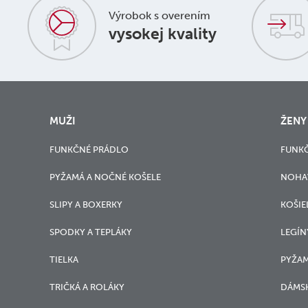
Výrobok s overením
vysokej kvality
MUŽI
ŽENY
FUNKČNÉ PRÁDLO
FUNK
PYŽAMÁ A NOČNÉ KOŠELE
NOHA
SLIPY A BOXERKY
KOŠIE
SPODKY A TEPLÁKY
LEGÍN
TIELKA
PYŽAM
TRIČKÁ A ROLÁKY
DÁMSK