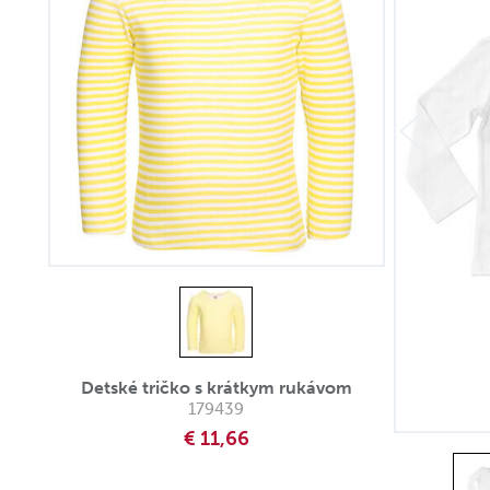
Detské tričko s krátkym rukávom
179439
€ 11,66