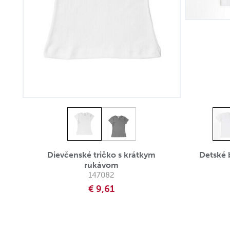
Dievčenské tričko s krátkym
Detské 
rukávom
147082
€ 9,61