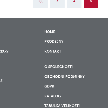
1
2
3
4
5
HOME
PRODEJNY
KONTAKT
XERKY
O SPOLEČNOSTI
OBCHODNÍ PODMÍNKY
LE
GDPR
KATALOG
TABULKA VELIKOSTÍ