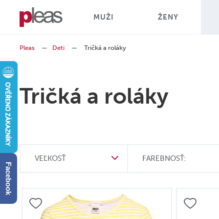
MUŽI
ŽENY
Pleas
—
Deti
—
Tričká a roláky
Tričká a roláky
VEĽKOSŤ
FAREBNOSŤ:
Facebook