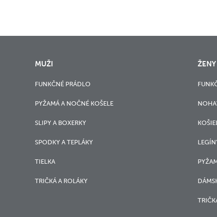
MUŽI
ŽENY
FUNKČNÉ PRÁDLO
FUNK
PYŽAMÁ A NOČNÉ KOŠELE
NOHA
SLIPY A BOXERKY
KOŠIE
SPODKY A TEPLÁKY
LEGÍN
TIELKA
PYŽAM
TRIČKÁ A ROLÁKY
DÁMSK
TRIČK