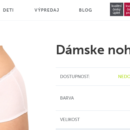
DETI
VÝPREDAJ
BLOG
Dámske noh
DOSTUPNOST:
NEDO
BARVA
VELIKOST