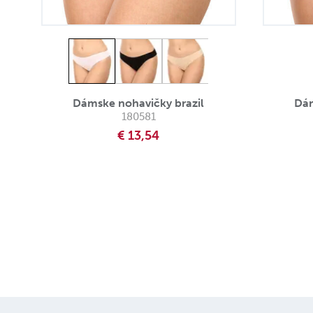
Dámske nohavičky brazil
Dám
180581
€ 13,54