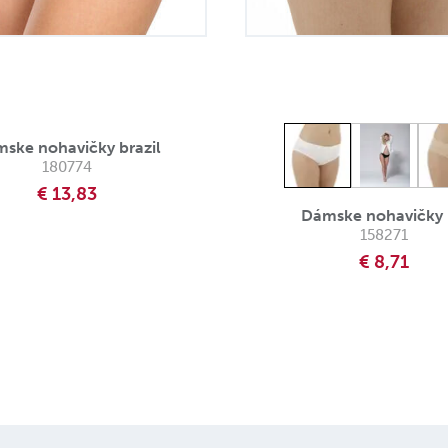
ske nohavičky brazil
180774
€ 13,83
Dámske nohavičky 
158271
€ 8,71