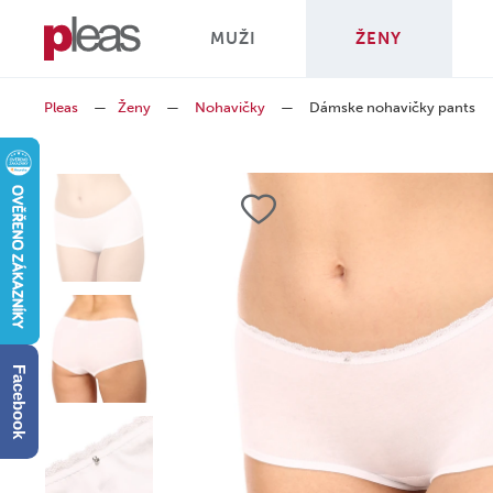
MUŽI
ŽENY
Pleas
—
Ženy
—
Nohavičky
—
Dámske nohavičky pants
Facebook