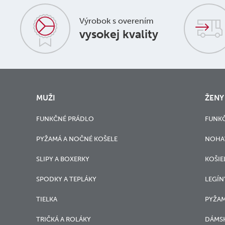
Výrobok s overením
vysokej kvality
MUŽI
ŽENY
FUNKČNÉ PRÁDLO
FUNK
PYŽAMÁ A NOČNÉ KOŠELE
NOHA
SLIPY A BOXERKY
KOŠIE
SPODKY A TEPLÁKY
LEGÍN
TIELKA
PYŽAM
TRIČKÁ A ROLÁKY
DÁMSK