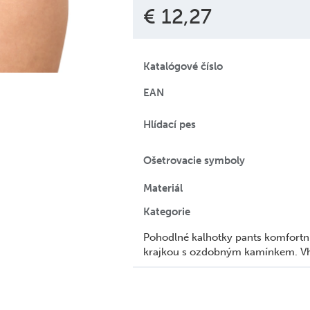
€ 12,27
Katalógové číslo
EAN
Hlídací pes
Ošetrovacie symboly
Materiál
Kategorie
Pohodlné kalhotky pants komfortní
krajkou s ozdobným kamínkem. Vh