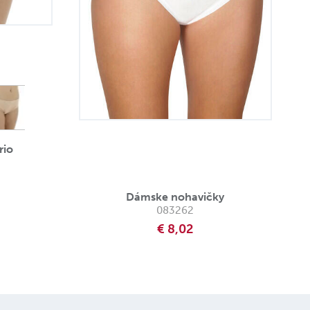
rio
Dámske nohavičky
083262
€ 8,02