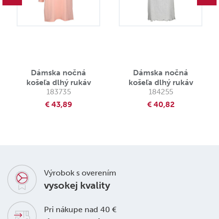
Dámska nočná
Dámska nočná
košeľa dlhý rukáv
košeľa dlhý rukáv
183735
184255
€ 43,89
€ 40,82
Výrobok s overením
vysokej kvality
Pri nákupe nad 40 €